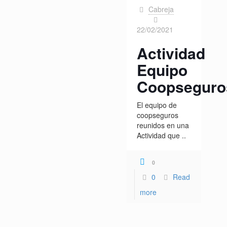
Cabreja
on
22/02/2021
Actividad
Equipo
Coopseguro
El equipo de
coopseguros
reunidos en una
Actividad que ..
0
0
Read
more