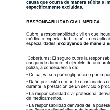
causa que ocurra de manera súbita e im
específicamente excluidas.
RESPONSABILIDAD CIVIL MÉDICA
Cubre la responsabilidad civil en que incur
médica o especialidad. La póliza es aplica
especialidades,
excluyendo de manera espe
Coberturas: El seguro cubre la responsabil
asegurado durante el ejercicio de una prof
póliza, a consecuencia de:
• Culpa, ya sea por negligencia o por imper
• Daño por lesión o muerte ocasionados c
durante la prestación de un servicio o pro
• La responsabilidad civil profesional deri
de medicamentos.
• La responsabilidad derivada de la poses
con fines de diagnóstico o de terapéutica.