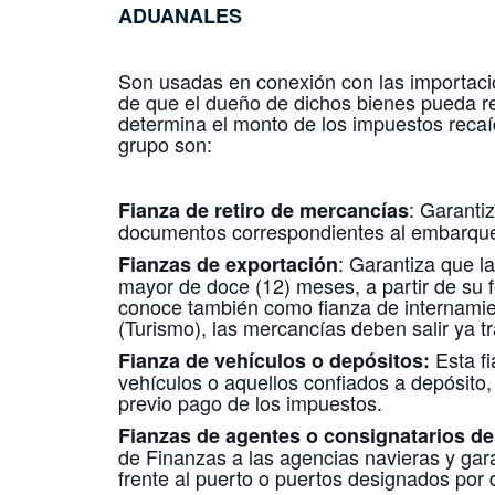
ADUANALES
Son usadas en conexión con las importacio
de que el dueño de dichos bienes pueda ret
determina el monto de los impuestos reca
grupo son:
: Garanti
Fianza de retiro de mercancías
documentos correspondientes al embarque,
: Garantiza que l
Fianzas de exportación
mayor de doce (12) meses, a partir de su f
conoce también como fianza de internamie
(Turismo), las mercancías deben salir ya t
Esta f
Fianza de vehículos o depósitos:
vehículos o aquellos confiados a depósito, 
previo pago de los impuestos.
Fianzas de agentes o consignatarios d
de Finanzas a las agencias navieras y gar
frente al puerto o puertos designados por 