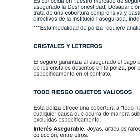
Es conocida en nuestro mercado de seguro
asegurado la Deshonestidad, Desaparición 
trata de una cobertura comprensiva y bast
directivos de la institución asegurada, i
***Esta modalidad de póliza requiere analis
CRISTALES Y LETREROS
El seguro garantiza al asegurado el pago 
de los cristales descritos en la póliza, po
específicamente en el contrato.
TODO RIESGO
OBJETOS VALIOSOS
Esta póliza ofrece una cobertura a “todo r
cualquier causa que ocurra de manera súbi
excluidas específicamente.
. Joyas, artículos raro
Interés Asegurable
colección, entre otros.