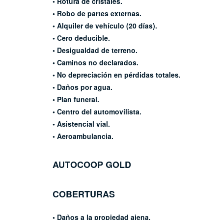
• Rotura de cristales.
• Robo de partes externas.
• Alquiler de vehículo (20 días).
• Cero deducible.
• Desigualdad de terreno.
• Caminos no declarados.
• No depreciación en pérdidas
totales.
• Daños por agua.
• Plan funeral.
• Centro del automovilista.
• Asistencial vial.
• Aeroambulancia.
AUTOCOOP
GOLD
COBERTURAS
• Daños a la propiedad ajena.