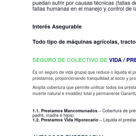
puedan sufrir por causas técnicas (fallas d
fallas humanas en el manejo y control de 
Interés Asegurable
Todo tipo de máquinas agrícolas, tract
SEGURO DE COLECTIVO DE
VIDA / P
Es un seguro de vida grupal que reduce o liquida el
préstamos, proporcionando tranquilidad al socio y prot
Amplia cobertura que permite unificar todos los prést
muerte natural e invalidez total y permanente Garanti
1.1. Prestamos Mancomunados
– Cobertura de prés
padre, madre e hijos).
1.2. Prestamos Vida Hipotecario
– Liquida el prest