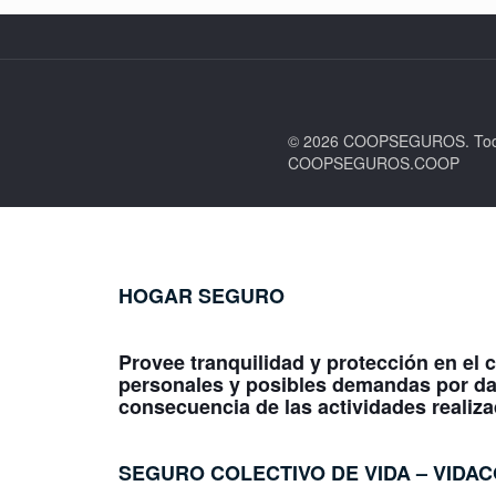
© 2026 COOPSEGUROS. Todos
COOPSEGUROS.COOP
HOGAR SEGURO
Provee tranquilidad y protección en el c
personales y posibles demandas por d
consecuencia de las actividades realiza
SEGURO COLECTIVO DE VIDA –
VIDA