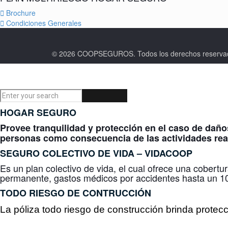
Brochure
Condiciones Generales
© 2026 COOPSEGUROS. Todos los derechos rese
HOGAR SEGURO
Provee tranquilidad y protección en el caso de daño
personas como consecuencia de las actividades real
SEGURO COLECTIVO DE VIDA –
VIDACOOP
Es un plan colectivo de vida, el cual ofrece una cobertu
permanente, gastos médicos por accidentes hasta un 10
TODO RIESGO DE CONTRUCCIÓN
La póliza todo riesgo de construcción brinda protec