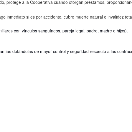
o, protege a la Cooperativa cuando otorgan préstamos, proporcionando 
ago inmediato si es por accidente, cubre muerte natural e invalidez t
liares con vínculos sanguíneos, pareja legal, padre, madre e hijos).
rantías
dotándolas de mayor control y seguridad
respecto a las contrac