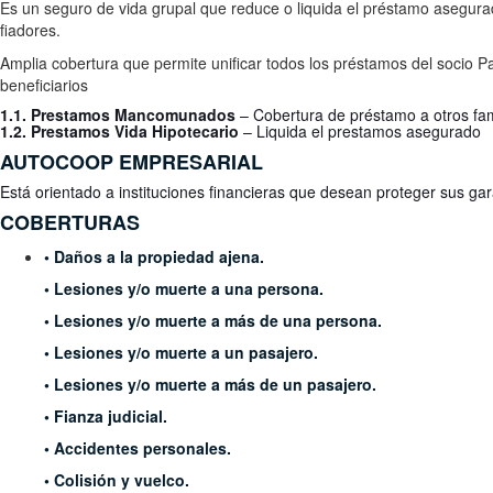
Es un seguro de vida grupal que reduce o liquida el préstamo asegurad
fiadores.
Amplia cobertura que permite unificar todos los préstamos del socio P
beneficiarios
1.1. Prestamos Mancomunados
– Cobertura de préstamo a otros fami
1.2. Prestamos Vida Hipotecario
– Liquida el prestamos asegurado
AUTOCOOP
EMPRESARIAL
Está orientado a instituciones financieras
que desean proteger sus ga
COBERTURAS
• Daños a la propiedad ajena.
• Lesiones y/o muerte a una persona.
• Lesiones y/o muerte a más de una persona.
• Lesiones y/o muerte a un pasajero.
• Lesiones y/o muerte a más de un pasajero.
• Fianza judicial.
• Accidentes personales.
• Colisión y vuelco.