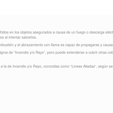
sufridos en los objetos asegurados a causa de un fuego o descarga eléct
 al intentar salvarlos.
ombustión y el abrazamiento con llama es capaz de propagarse y causa
igros de “Incendio y/o Rayo”, pero puede extenderse a cubrir otras cob
s a la de Incendio y/o Rayo, conocidas como “Lineas Aliadas”, según se