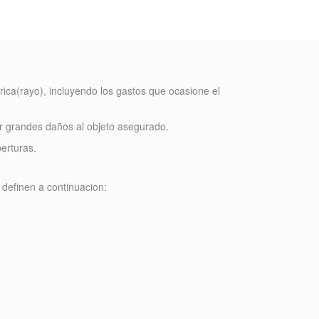
rica(rayo), incluyendo los gastos que ocasione el
r grandes daños al objeto asegurado.
erturas.
 definen a continuacion: