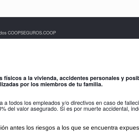
rvados COOPSEGUROS.COOP
s físicos a la vivienda, accidentes personales y po
izadas por los miembros de tu familia.
ra a todos los empleados y/o directivos en caso de fallec
% del valor asegurado. Si es por muerte accidental, in
ción antes los riesgos a los que se encuentra expues