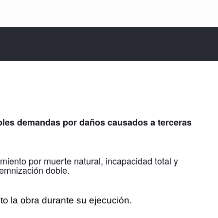
sibles demandas por daños causados a terceras
imiento por muerte natural, incapacidad total y
demnización doble.
to la obra durante su ejecución.