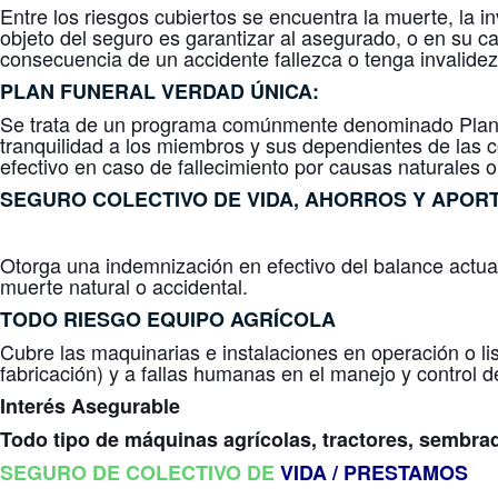
Entre los riesgos cubiertos se encuentra la muerte, la 
objeto del seguro es garantizar al asegurado, o en su c
consecuencia de un accidente fallezca o tenga invalide
PLAN FUNERAL
VERDAD ÚNICA
:
Se trata de un programa comúnmente denominado Plan Fu
tranquilidad a los miembros y sus dependientes de las c
efectivo en caso de fallecimiento por causas naturales o
SEGURO COLECTIVO DE
VIDA, AHORROS Y APOR
Otorga una indemnización en efectivo del balance actual 
muerte natural o accidental.
TODO RIESGO
EQUIPO AGRÍCOLA
Cubre las maquinarias e instalaciones en operación o lis
fabricación) y a fallas humanas en el manejo y control 
Interés Asegurable
Todo tipo de máquinas agrícolas, tractores, sembra
SEGURO DE COLECTIVO DE
VIDA / PRESTAMOS