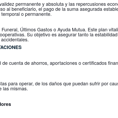
invalidez permanente y absoluta y las repercusiones econ
aso al beneficiario, el pago de la suma asegurada estab
z temporal o permanente.
neral, Últimos Gastos o Ayuda Mutua. Este plan vitalic
ooperativas. Su objetivo es asegurar tanto la estabilid
 accidentales.
TACIONES
de cuenta de ahorros, aportaciones o certificados financ
tas para operar, de los daños que puedan sufrir por caus
de las mismas.
dores