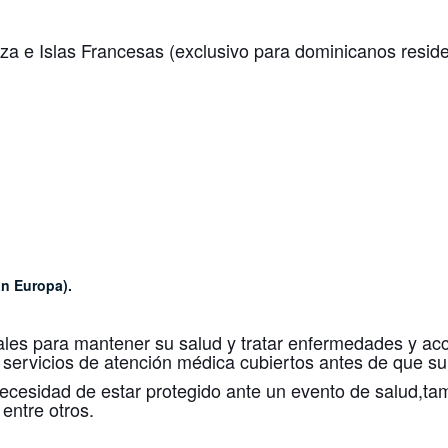
a e Islas Francesas (exclusivo para dominicanos residen
an Europa).
ales para mantener su salud y tratar enfermedades y acc
 servicios de atención médica cubiertos antes de que s
necesidad de estar protegido ante un evento de salud,ta
entre otros.