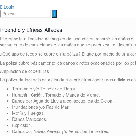
Login
Incendio y Líneas Aliadas
El propósito o finalidad del seguro de incendio es resarcir los daños 
salvamento de esos bienes o los daños que se produzcan en los mismos
¿Qué tipo de fuego se cubre en la póliza? El que por medio de una c
La póliza cubre básicamente los daños diretos ocacionados por los pel
Ampliación de coberturas
La póliza de Incendio se extiende a cubrir otras coberturas adicionale
Terremoto y/o Temblor de Tierra.
Huracán, Ciclón, Tornado y Manga de Viento.
Daños por Agua de Lluvia a consecuencia de Ciclón.
Inundaciones y/o Ras de Mar.
Motín y Huelgas.
Daños Maliciosos.
Explosión.
Daños por Naves Aéreas y/o Vehículos Terrestres.