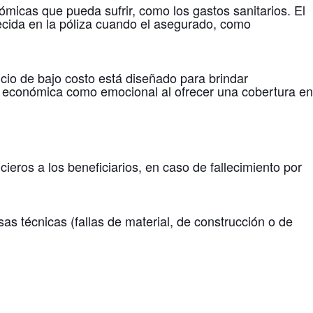
ómicas que pueda sufrir, como los gastos sanitarios. El
lecida en la póliza cuando el asegurado, como
io de bajo costo está diseñado para brindar
ad económica como emocional al ofrecer una cobertura en
ieros a los beneficiarios, en caso de fallecimiento por
as técnicas (fallas de material, de construcción o de