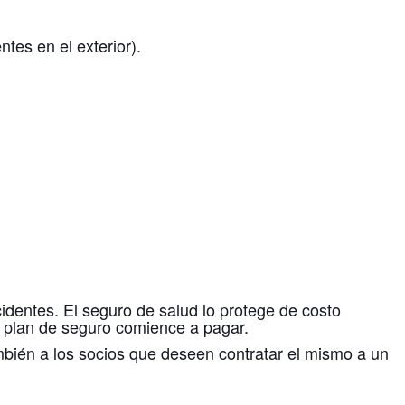
tes en el exterior).
identes. El seguro de salud lo protege de costo
u plan de seguro comience a pagar.
mbién a los socios que deseen contratar el mismo a un