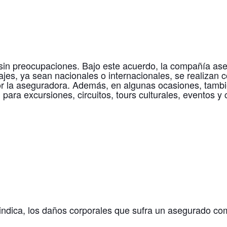
y sin preocupaciones. Bajo este acuerdo, la compañía 
iajes, ya sean nacionales o internacionales, se realizan 
 la aseguradora. Además, en algunas ocasiones, también 
al para excursiones, circuitos, tours culturales, eventos
indica, los daños corporales que sufra un asegurado co