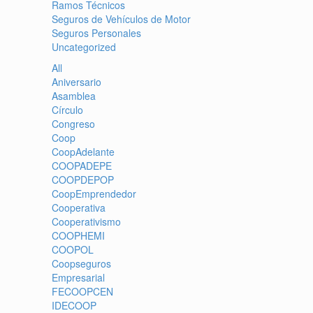
Ramos Técnicos
Seguros de Vehículos de Motor
Seguros Personales
Uncategorized
All
Aniversario
Asamblea
Círculo
Congreso
Coop
CoopAdelante
COOPADEPE
COOPDEPOP
CoopEmprendedor
Cooperativa
Cooperativismo
COOPHEMI
COOPOL
Coopseguros
Empresarial
FECOOPCEN
IDECOOP