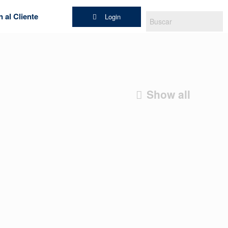
 al Cliente
Login
Show all