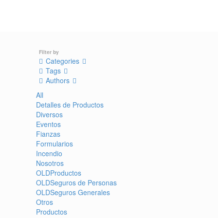
Filter by
Categories
Tags
Authors
All
Detalles de Productos
Diversos
Eventos
Fianzas
Formularios
Incendio
Nosotros
OLDProductos
OLDSeguros de Personas
OLDSeguros Generales
Otros
Productos