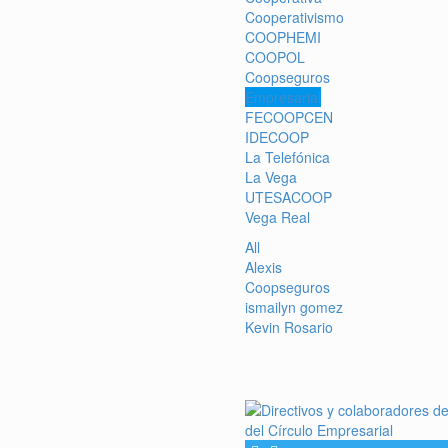
Cooperativismo
COOPHEMI
COOPOL
Coopseguros
Empresarial
FECOOPCEN
IDECOOP
La Telefónica
La Vega
UTESACOOP
Vega Real
All
Alexis
Coopseguros
ismailyn gomez
Kevin Rosario