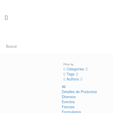
Filter by
Categories
Tags
Authors
All
Detalles de Productos
Diversos
Eventos
Fianzas
Formularios