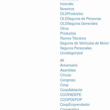
Incendio
Nosotros
OLDProductos
OLDSeguros de Personas
OLDSeguros Generales
Otros
Productos
Ramos Técnicos
Seguros de Vehículos de Motor
Seguros Personales
Uncategorized
All
Aniversario
Asamblea
Círculo
Congreso
Coop
CoopAdelante
COOPADEPE
COOPDEPOP
CoopEmprendedor
Cooperativa