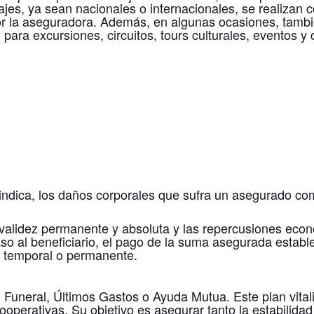
iajes, ya sean nacionales o internacionales, se realizan 
 la aseguradora. Además, en algunas ocasiones, también 
al para excursiones, circuitos, tours culturales, eventos
indica, los daños corporales que sufra un asegurado co
invalidez permanente y absoluta y las repercusiones econ
aso al beneficiario, el pago de la suma asegurada estab
z temporal o permanente.
neral, Últimos Gastos o Ayuda Mutua. Este plan vitalic
ooperativas. Su objetivo es asegurar tanto la estabilid