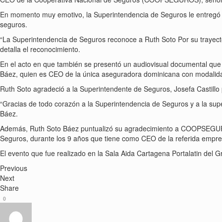
En momento muy emotivo, la Superintendencia de Seguros le entregó u
seguros.
“La Superintendencia de Seguros reconoce a Ruth Soto Por su trayecto
detalla el reconocimiento.
En el acto en que también se presentó un audiovisual documental que r
Báez, quien es CEO de la única aseguradora dominicana con modalida
Ruth Soto agradeció a la Superintendente de Seguros, Josefa Castillo p
“Gracias de todo corazón a la Superintendencia de Seguros y a la supe
Báez.
Además, Ruth Soto Báez puntualizó su agradecimiento a COOPSEGUROS 
Seguros, durante los 9 años que tiene como CEO de la referida empr
El evento que fue realizado en la Sala Aida Cartagena Portalatin del 
Previous
Next
Share
0