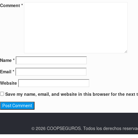
Comment
*
Name
*
Email
*
Website
Save my name, email, and website in this browser for the next 
© 2026 COOPSEGUROS. Todos los derechos rese