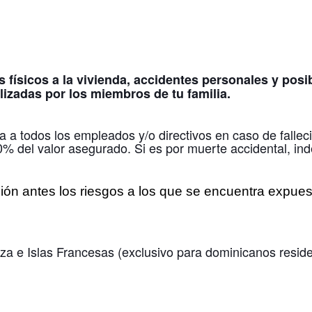
s físicos a la vivienda, accidentes personales y po
izadas por los miembros de tu familia.
ra a todos los empleados y/o directivos en caso de fallec
% del valor asegurado. Si es por muerte accidental, in
ción antes los riesgos a los que se encuentra expues
a e Islas Francesas (exclusivo para dominicanos residen