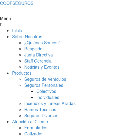
COOPSEGUROS
Menu
Inicio
Sobre Nosotros
¿Quiénes Somos?
Respaldo
Junta Directiva
Staff Gerencial
Noticias y Eventos
Productos
Seguros de Vehículos
Seguros Personales
Colectivos
Individuales
Incendios y Líneas Aliadas
Ramos Técnicos
Seguros Diversos
Atención al Cliente
Formularios
Cotizador