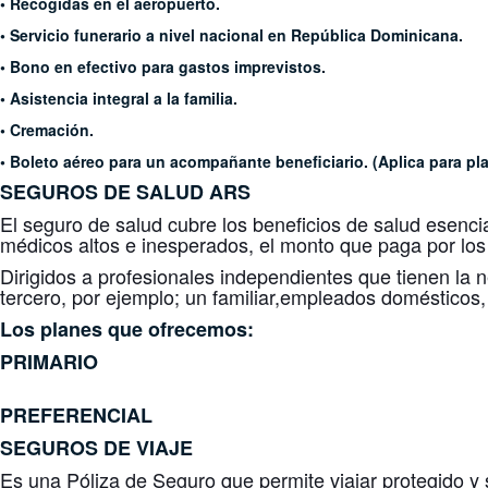
• Recogidas en el aeropuerto.
• Servicio funerario a nivel nacional en República Dominicana.
• Bono en efectivo para gastos imprevistos.
• Asistencia integral a la familia.
• Cremación.
• Boleto aéreo para un acompañante beneficiario. (Aplica para pl
SEGUROS DE SALUD
ARS
El seguro de salud cubre los beneficios de salud esenci
médicos altos e inesperados, el monto que paga por los
Dirigidos a profesionales independientes que tienen la 
tercero, por ejemplo; un familiar,empleados domésticos, 
Los planes que ofrecemos:
PRIMARIO
PREFERENCIAL
SEGUROS DE VIAJE
Es una Póliza de Seguro que permite viajar protegido 