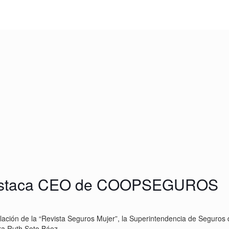
 destaca CEO de COOPSEGUROS
ación de la “Revista Seguros Mujer”, la Superintendencia de Seguros d
a Ruth Soto Báez.