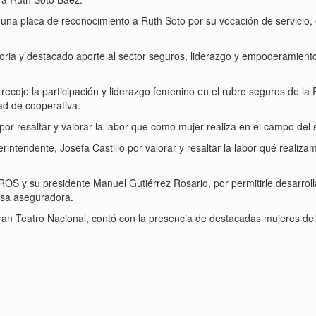
na placa de reconocimiento a Ruth Soto por su vocación de servicio,
ria y destacado aporte al sector seguros, liderazgo y empoderamiento
ecoje la participación y liderazgo femenino en el rubro seguros de la
d de cooperativa.
or resaltar y valorar la labor que como mujer realiza en el campo del 
rintendente, Josefa Castillo por valorar y resaltar la labor qué reali
y su presidente Manuel Gutiérrez Rosario, por permitirle desarroll
esa aseguradora.
Gran Teatro Nacional, contó con la presencia de destacadas mujeres de