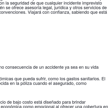
con la seguridad de que cualquier incidente imprevisto
se ofrece asesoría legal, jurídica y otros servicios de
 y convenciones. Viajará con confianza, sabiendo que está
mo consecuencia de un accidente ya sea en su vida
ómicas que pueda sufrir, como los gastos sanitarios. El
lecida en la póliza cuando el asegurado, como
io de bajo costo está diseñado para brindar
ad económica como emocional al ofrecer una cobertura en