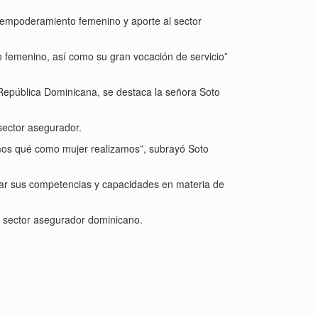
 empoderamiento femenino y aporte al sector
 femenino, así como su gran vocación de servicio”
 República Dominicana, se destaca la señora Soto
sector asegurador.
zamos qué como mujer realizamos”, subrayó Soto
ar sus competencias y capacidades en materia de
l sector asegurador dominicano.