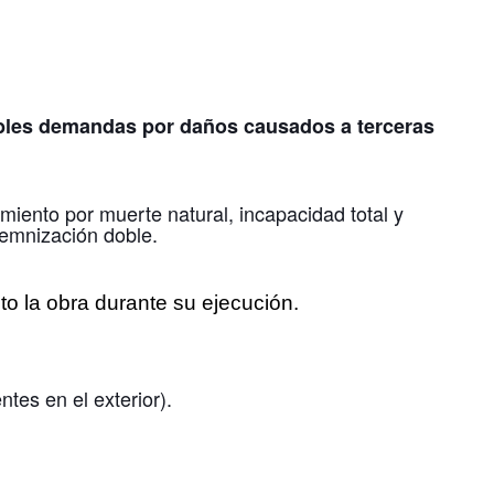
sibles demandas por daños causados a terceras
imiento por muerte natural, incapacidad total y
demnización doble.
to la obra durante su ejecución.
tes en el exterior).