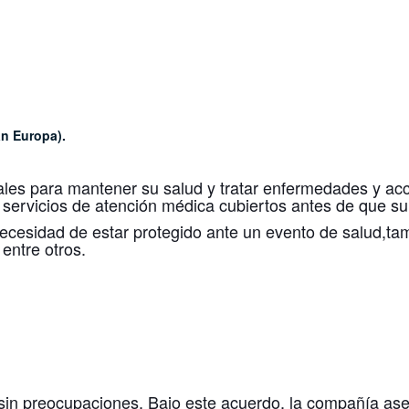
an Europa).
ales para mantener su salud y tratar enfermedades y acc
 servicios de atención médica cubiertos antes de que s
necesidad de estar protegido ante un evento de salud,ta
entre otros.
y sin preocupaciones. Bajo este acuerdo, la compañía 