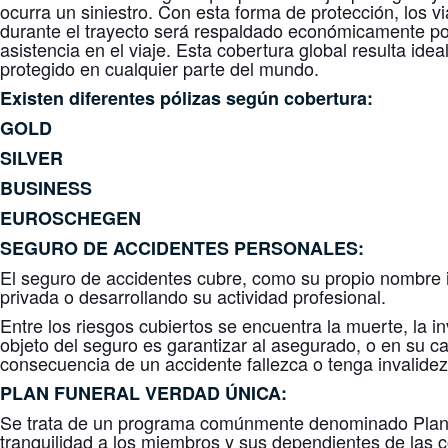
ocurra un siniestro. Con esta forma de protección, los v
durante el trayecto será respaldado económicamente por
asistencia en el viaje. Esta cobertura global resulta ide
protegido en cualquier parte del mundo.
Existen diferentes pólizas según cobertura:
GOLD
SILVER
BUSINESS
EUROSCHEGEN
SEGURO DE ACCIDENTES
PERSONALES
:
El seguro de accidentes cubre, como su propio nombre 
privada o desarrollando su actividad profesional.
Entre los riesgos cubiertos se encuentra la muerte, la 
objeto del seguro es garantizar al asegurado, o en su c
consecuencia de un accidente fallezca o tenga invalide
PLAN FUNERAL
VERDAD ÚNICA
:
Se trata de un programa comúnmente denominado Plan Fu
tranquilidad a los miembros y sus dependientes de las c