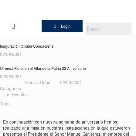
Login
Inaguración Oficina Coopacrene
02/09/2021
Ofrenda Floral en el Altar de la Patria 32 Aniversario
02/09/2021
Patricia Uribe
02/09/2021
Published by
on
Categories
Eventos
Tags
En continuación con nuestra semana de aniversario hemos
realizado una misa en nuestras instalaciones en la que estuvieron
presentes el Presidente el Señor Manuel Gutiérrez, miembros del