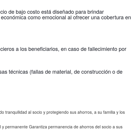
io de bajo costo está diseñado para brindar
ad económica como emocional al ofrecer una cobertura en
ieros a los beneficiarios, en caso de fallecimiento por
as técnicas (fallas de material, de construcción o de
tranquilidad al socio y protegiendo sus ahorros, a su familia y los
otal y permanente Garantiza permanencia de ahorros del socio a sus