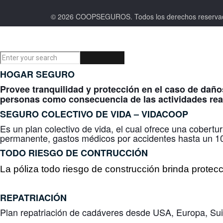
© 2026 COOPSEGUROS. Todos los derechos rese
HOGAR SEGURO
Provee tranquilidad y protección en el caso de daño
personas como consecuencia de las actividades real
SEGURO COLECTIVO DE VIDA –
VIDACOOP
Es un plan colectivo de vida, el cual ofrece una cobertu
permanente, gastos médicos por accidentes hasta un 10
TODO RIESGO DE CONTRUCCIÓN
La póliza todo riesgo de construcción brinda protec
REPATRIACIÓN
Plan repatriación de cadáveres desde USA, Europa, Suiz