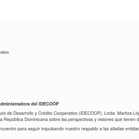
ativo
administradora del IDECOOP
ituto de Desarrollo y Crédito Cooperativo (IDECOOP), Licda. Maritza Ló
a República Dominicana sobre las perspectivas y visiones que tienen de
ncuentro para seguir impulsando nuestro respaldo a las aliadas entidad