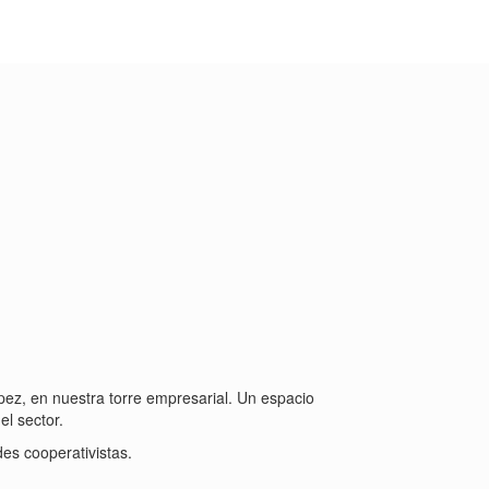
pez, en nuestra torre empresarial. Un espacio
l sector.
es cooperativistas.