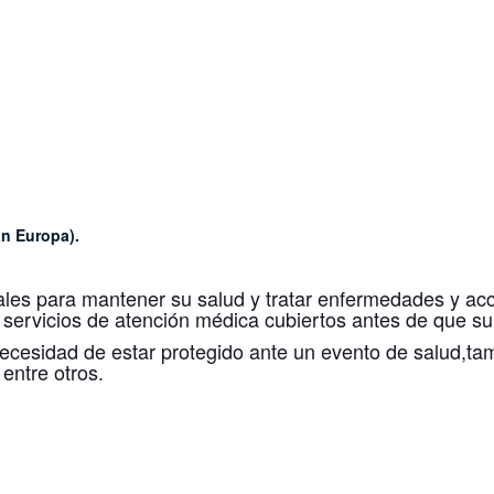
an Europa).
ales para mantener su salud y tratar enfermedades y acc
 servicios de atención médica cubiertos antes de que s
necesidad de estar protegido ante un evento de salud,ta
entre otros.