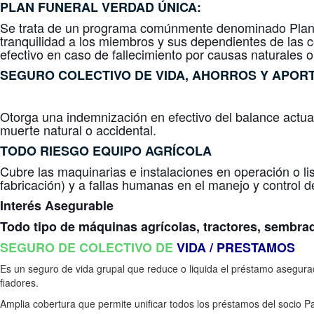
PLAN FUNERAL
VERDAD ÚNICA
:
Se trata de un programa comúnmente denominado Plan Fu
tranquilidad a los miembros y sus dependientes de las c
efectivo en caso de fallecimiento por causas naturales o
SEGURO COLECTIVO DE
VIDA, AHORROS Y APOR
Otorga una indemnización en efectivo del balance actual 
muerte natural o accidental.
TODO RIESGO
EQUIPO AGRÍCOLA
Cubre las maquinarias e instalaciones en operación o lis
fabricación) y a fallas humanas en el manejo y control 
Interés Asegurable
Todo tipo de máquinas agrícolas, tractores, sembra
SEGURO DE COLECTIVO DE
VIDA / PRESTAMOS
Es un seguro de vida grupal que reduce o liquida el préstamo asegurad
fiadores.
Amplia cobertura que permite unificar todos los préstamos del socio P