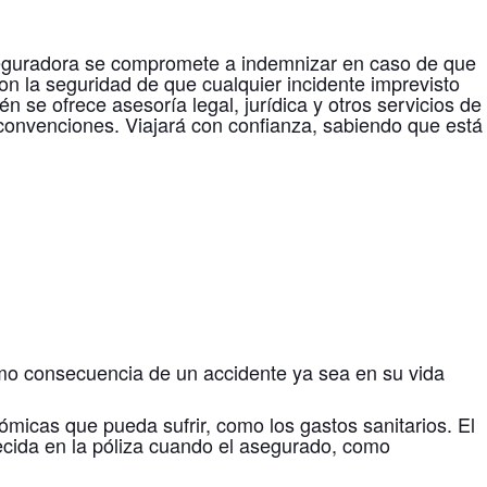
aseguradora se compromete a indemnizar en caso de que
con la seguridad de que cualquier incidente imprevisto
se ofrece asesoría legal, jurídica y otros servicios de
 y convenciones. Viajará con confianza, sabiendo que está
mo consecuencia de un accidente ya sea en su vida
ómicas que pueda sufrir, como los gastos sanitarios. El
lecida en la póliza cuando el asegurado, como