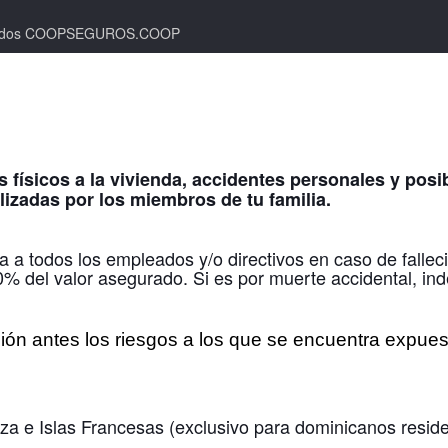
rvados COOPSEGUROS.COOP
s físicos a la vivienda, accidentes personales y po
izadas por los miembros de tu familia.
ra a todos los empleados y/o directivos en caso de fallec
% del valor asegurado. Si es por muerte accidental, in
ción antes los riesgos a los que se encuentra expues
a e Islas Francesas (exclusivo para dominicanos residen