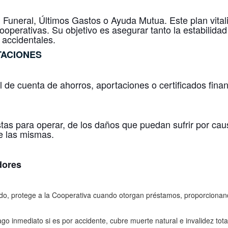
neral, Últimos Gastos o Ayuda Mutua. Este plan vitalic
ooperativas. Su objetivo es asegurar tanto la estabilid
 accidentales.
TACIONES
de cuenta de ahorros, aportaciones o certificados financ
tas para operar, de los daños que puedan sufrir por caus
de las mismas.
dores
o, protege a la Cooperativa cuando otorgan préstamos, proporcionando 
ago inmediato si es por accidente, cubre muerte natural e invalidez t