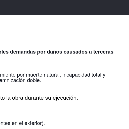
sibles demandas por daños causados a terceras
imiento por muerte natural, incapacidad total y
demnización doble.
to la obra durante su ejecución.
tes en el exterior).