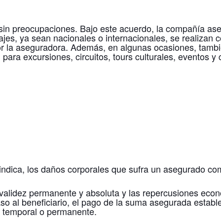
y sin preocupaciones. Bajo este acuerdo, la compañía 
iajes, ya sean nacionales o internacionales, se realizan 
 la aseguradora. Además, en algunas ocasiones, también 
al para excursiones, circuitos, tours culturales, eventos
indica, los daños corporales que sufra un asegurado co
invalidez permanente y absoluta y las repercusiones econ
aso al beneficiario, el pago de la suma asegurada estab
z temporal o permanente.