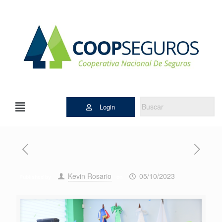
Login
Kevin Rosario
05/10/2023
Published by
on