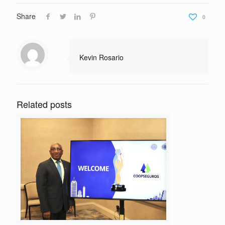
Share
0
Kevin Rosario
Related posts