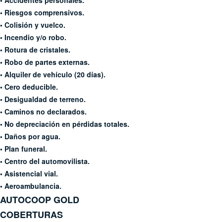
• Accidentes personales.
• Riesgos comprensivos.
• Colisión y vuelco.
• Incendio y/o robo.
• Rotura de cristales.
• Robo de partes externas.
• Alquiler de vehículo (20 días).
• Cero deducible.
• Desigualdad de terreno.
• Caminos no declarados.
• No depreciación en pérdidas
totales.
• Daños por agua.
• Plan funeral.
• Centro del automovilista.
• Asistencial vial.
• Aeroambulancia.
AUTOCOOP
GOLD
COBERTURAS