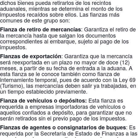
dichos bienes pueda retirarlos de los recintos
aduanales, mientras se determina el monto de los
impuestos recaídos sobre ellos. Las fianzas más
comunes de este grupo son:
: Garantiza el retiro de
Fianza de retiro de mercancías
la mercancía hasta que salgan los documentos
correspondientes al embarque, sujeto al pago de los
impuestos.
: Garantiza que la mercancía
Fianzas de exportación
será reexportada en un plazo no mayor de doce (12)
meses, a partir de su fecha de entrada a la aduana. A
esta fianza se le conoce también como fianza de
internamiento temporal, pues de acuerdo con la Ley 69
(Turismo), las mercancías deben salir ya trabajadas, en
un tiempo establecido previamente.
Esta fianza es
Fianza de vehículos o depósitos:
requerida a empresas importadoras de vehículos o
aquellos confiados a depósito, para garantizar que no
serán retirados sin el previo pago de los impuestos.
: Es
Fianzas de agentes o consignatarios de buques
requerida por la Secretaría de Estado de Finanzas a las