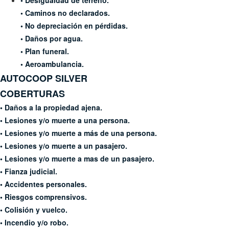
• Desigualdad de terreno.
• Caminos no declarados.
• No depreciación en pérdidas.
• Daños por agua.
• Plan funeral.
• Aeroambulancia.
AUTOCOOP
SILVER
COBERTURAS
• Daños a la propiedad ajena.
• Lesiones y/o muerte a una
persona.
• Lesiones y/o muerte a más
de una persona.
• Lesiones y/o muerte a un
pasajero.
• Lesiones y/o muerte a mas
de un pasajero.
• Fianza judicial.
• Accidentes personales.
• Riesgos comprensivos.
• Colisión y vuelco.
• Incendio y/o robo.