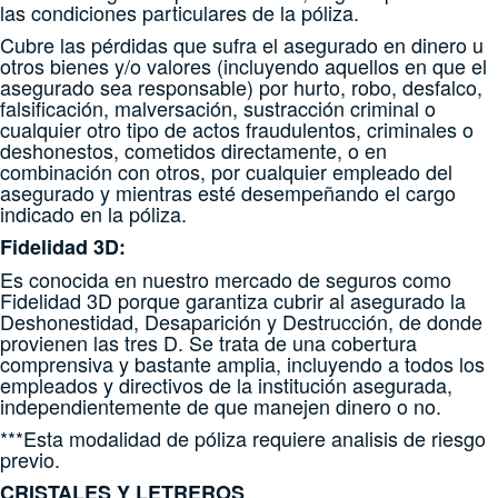
las
condiciones particulares de la póliza.
Cubre las pérdidas que sufra el asegurado en dinero u
otros bienes y/o valores (incluyendo aquellos en que el
asegurado sea responsable) por hurto, robo, desfalco,
falsificación,
malversación, sustracción criminal o
cualquier otro tipo de actos fraudulentos, criminales o
deshonestos, cometidos directamente, o en
combinación con otros, por cualquier empleado del
asegurado y mientras esté desempeñando el cargo
indicado en la póliza.
Fidelidad 3D:
Es conocida en nuestro mercado de seguros como
Fidelidad 3D porque garantiza cubrir al asegurado la
Deshonestidad, Desaparición y Destrucción, de donde
provienen las tres D.
Se trata de una cobertura
comprensiva y bastante amplia, incluyendo a todos los
empleados y directivos de la institución asegurada,
independientemente de que manejen dinero o no.
***Esta modalidad de póliza requiere analisis de riesgo
previo.
CRISTALES Y LETREROS