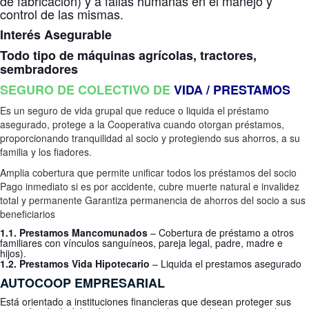
de fabricación) y a fallas humanas en el manejo y
control de las mismas.
Interés Asegurable
Todo tipo de máquinas agrícolas, tractores,
sembradores
SEGURO DE COLECTIVO DE
VIDA / PRESTAMOS
Es un seguro de vida grupal que reduce o liquida el préstamo
asegurado, protege a la Cooperativa cuando otorgan préstamos,
proporcionando tranquilidad al socio y protegiendo sus ahorros, a su
familia y los fiadores.
Amplia cobertura que permite unificar todos los préstamos del socio
Pago inmediato si es por accidente, cubre muerte natural e invalidez
total y permanente Garantiza permanencia de ahorros del socio a sus
beneficiarios
1.1. Prestamos Mancomunados
– Cobertura de préstamo a otros
familiares con vínculos sanguíneos, pareja legal, padre, madre e
hijos).
1.2. Prestamos Vida Hipotecario
– Liquida el prestamos asegurado
AUTOCOOP
EMPRESARIAL
Está orientado a instituciones financieras
que desean proteger sus