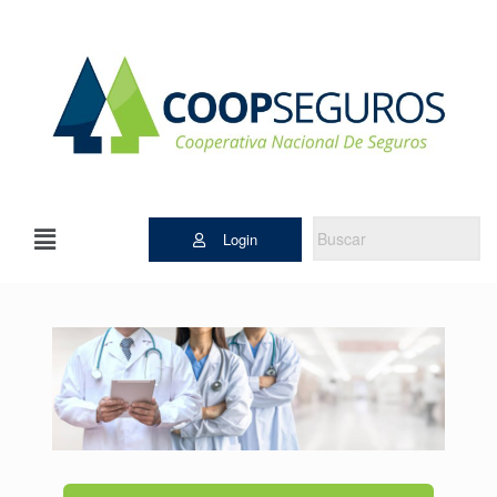
Login