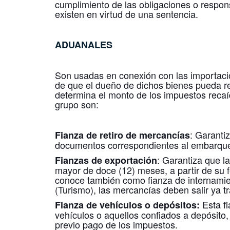
cumplimiento de las obligaciones o respon
existen en virtud de una sentencia.
ADUANALES
Son usadas en conexión con las importacio
de que el dueño de dichos bienes pueda ret
determina el monto de los impuestos reca
grupo son:
: Garanti
Fianza de retiro de mercancías
documentos correspondientes al embarque,
: Garantiza que l
Fianzas de exportación
mayor de doce (12) meses, a partir de su f
conoce también como fianza de internamie
(Turismo), las mercancías deben salir ya t
Esta f
Fianza de vehículos o depósitos:
vehículos o aquellos confiados a depósito, 
previo pago de los impuestos.