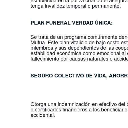
establecida en la póliza cuando el asegur
tenga invalidez temporal o permanente.
PLAN FUNERAL
VERDAD ÚNICA
:
Se trata de un programa comúnmente deno
Mutua. Este plan vitalicio de bajo costo es
miembros y sus dependientes de las cooper
estabilidad económica como emocional al o
fallecimiento por causas naturales o accide
SEGURO COLECTIVO DE
VIDA, AHOR
Otorga una indemnización en efectivo del 
o certificados financieros a los beneficiari
accidental.