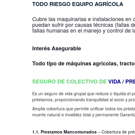
TODO RIESGO
EQUIPO AGRÍCOLA
Cubre las maquinarias e instalaciones en o
puedan sufrir por causas técnicas (fallas d
fallas humanas en el manejo y control de 
Interés Asegurable
Todo tipo de máquinas agrícolas, tract
SEGURO DE COLECTIVO DE
VIDA / P
Es un seguro de vida grupal que reduce o liquida el
préstamos, proporcionando tranquilidad al socio y prot
Amplia cobertura que permite unificar todos los prést
muerte natural e invalidez total y permanente Garanti
1.1. Prestamos Mancomunados
– Cobertura de prés