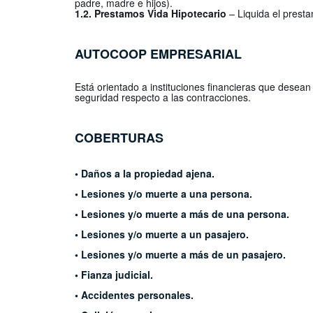
padre, madre e hijos).
1.2. Prestamos Vida Hipotecario
– Liquida el prest
AUTOCOOP
EMPRESARIAL
Está orientado a instituciones financieras
que desean 
seguridad
respecto a las contracciones.
COBERTURAS
• Daños a la propiedad ajena.
• Lesiones y/o muerte a una persona.
• Lesiones y/o muerte a más de una persona.
• Lesiones y/o muerte a un pasajero.
• Lesiones y/o muerte a más de un pasajero.
• Fianza judicial.
• Accidentes personales.