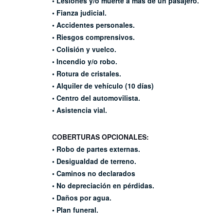
• Lesiones y/o muerte a mas
de un pasajero.
• Fianza judicial.
• Accidentes personales.
• Riesgos comprensivos.
• Colisión y vuelco.
• Incendio y/o robo.
• Rotura de cristales.
• Alquiler de vehículo (10 días)
• Centro del automovilista.
• Asistencia vial.
COBERTURAS OPCIONALES:
• Robo de partes externas.
• Desigualdad de terreno.
• Caminos no declarados
• No depreciación en pérdidas.
• Daños por agua.
• Plan funeral.