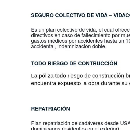
SEGURO COLECTIVO DE VIDA –
VIDA
Es un plan colectivo de vida, el cual ofre
directivos en caso de fallecimiento por mu
gastos médicos por accidentes hasta un 1
accidental, indemnización doble.
TODO RIESGO DE CONTRUCCIÓN
La póliza todo riesgo de construcción b
encuentra expuesto la obra durante su 
REPATRIACIÓN
Plan repatriación de cadáveres desde USA,
dominicanos residentes en el exterior).